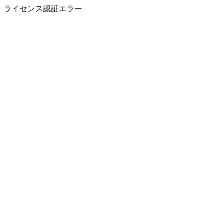
ライセンス認証エラー